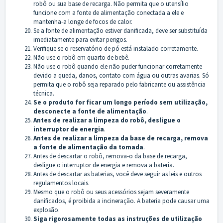
robô ou sua base de recarga. Não permita que o utensílio
funcione com a fonte de alimentação conectada a ele e
mantenha-a longe de focos de calor.
Se a fonte de alimentação estiver danificada, deve ser substituída
imediatamente para evitar perigos.
Verifique se o reservatório de pó está instalado corretamente.
Não use o robô em quarto de bebê.
Não use o robô quando ele não puder funcionar corretamente
devido a queda, danos, contato com água ou outras avarias. Só
permita que o robô seja reparado pelo fabricante ou assistência
técnica.
Se o produto for ficar um longo período sem utilização,
desconecte a fonte de alimentação
.
Antes de realizar a limpeza do robô, desligue o
interruptor de energia
.
Antes de realizar a limpeza da base de recarga, remova
a fonte de alimentação da tomada
.
Antes de descartar o robô, remova-o da base de recarga,
desligue o interruptor de energia e remova a bateria.
Antes de descartar as baterias, você deve seguir as leis e outros
regulamentos locais.
Mesmo que o robô ou seus acessórios sejam severamente
danificados, é proibida a incineração. A bateria pode causar uma
explosão.
Siga rigorosamente todas as instruções de utilização